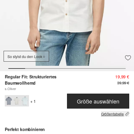
So stylst du den Look
Regular Fit: Strukturiertes
19,99 €
Baumwollhemd
39,99 €
s.Oliver
Größe auswählen
+ 1
Größentabelle
Perfekt kombinieren