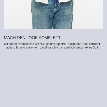
Deine Retoure kannst du
HIER
online anmelden.
MACH DEN LOOK KOMPLETT
Wir haben dir passende Styles zusammengestellt, die deinen Look komplett
machen. So wird aus einem Lieblingsstück ganz einfach ein perfektes Outfit.