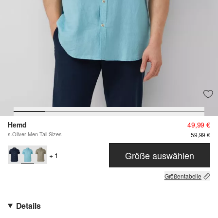
Hemd
49,99 €
s.Oliver Men Tall Sizes
59,99 €
Größe auswählen
+ 1
Größentabelle
Details