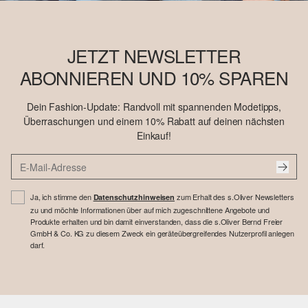
JETZT NEWSLETTER
ABONNIEREN UND 10% SPAREN
Dein Fashion-Update: Randvoll mit spannenden Modetipps,
Überraschungen und einem 10% Rabatt auf deinen nächsten
Einkauf!
Ja, ich stimme den
zum Erhalt des s.Oliver Newsletters
Datenschutzhinweisen
zu und möchte Informationen über auf mich zugeschnittene Angebote und
Produkte erhalten und bin damit einverstanden, dass die s.Oliver Bernd Freier
GmbH & Co. KG zu diesem Zweck ein geräteübergreifendes Nutzerprofil anlegen
darf.