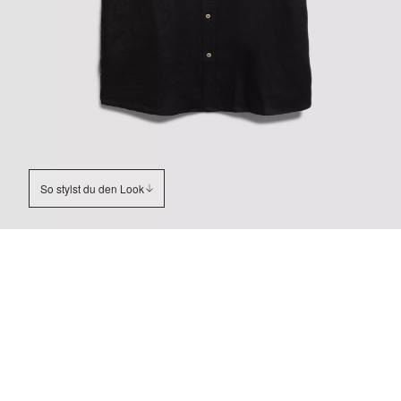
So stylst du den Look