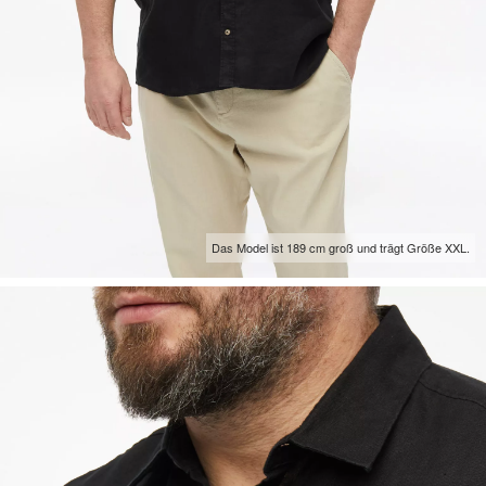
Das Model ist 189 cm groß und trägt Größe XXL.