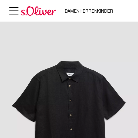
DAMEN
HERREN
KINDER