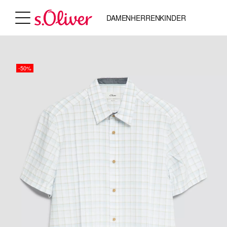
DAMEN
HERREN
KINDER
-50%