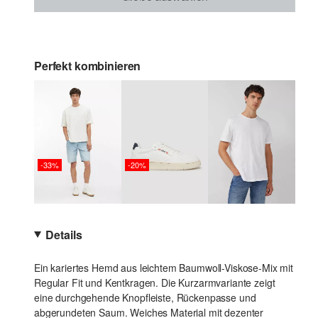
Perfekt kombinieren
-33%
-20%
Details
Ein kariertes Hemd aus leichtem Baumwoll-Viskose-Mix mit
Regular Fit und Kentkragen. Die Kurzarmvariante zeigt
eine durchgehende Knopfleiste, Rückenpasse und
abgerundeten Saum. Weiches Material mit dezenter