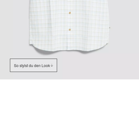
So stylst du den Look