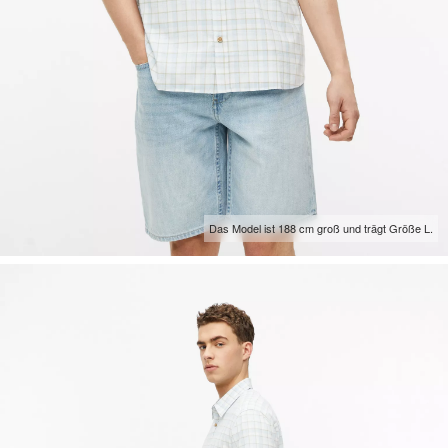
Das Model ist 188 cm groß und trägt Größe L.