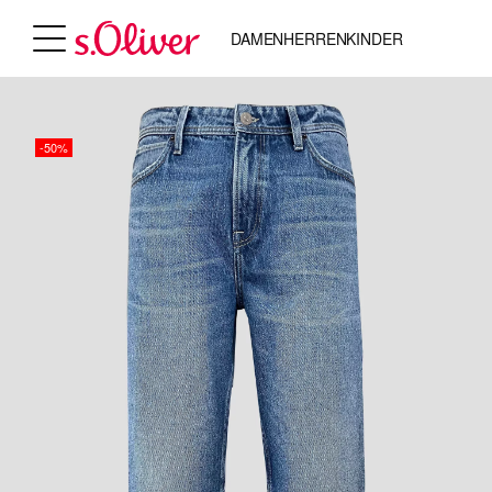
DAMEN
HERREN
KINDER
-50%