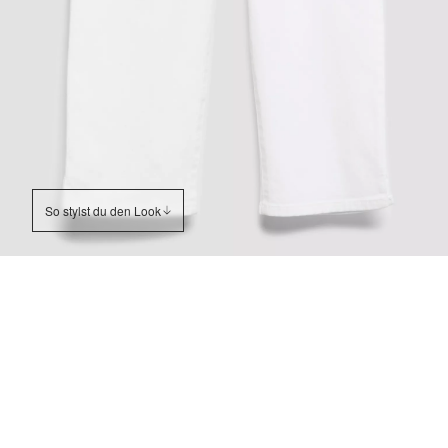
So stylst du den Look