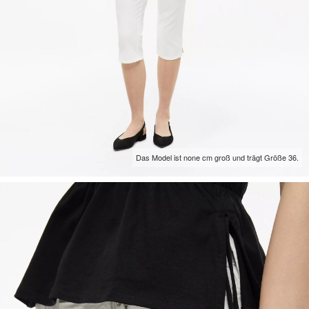
Das Model ist none cm groß und trägt Größe 36.