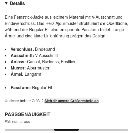
Details
Eine Feinstrick-Jacke aus leichtem Material mit V-Ausschnitt und
Bindeverschluss. Das Herz-Ajourmuster strukturiert die Oberfläche,
während der Regular Fit eine entspannte Passform bietet. Lange
Ärmel und eine klare Linienführung prägen das Design.
Verschluss:
Bindeband
Ausschnitt:
V-Ausschnitt
Anlass:
Casual, Business, Festlich
Muster:
Ajourmuster
Ärmel:
Langarm
Passform:
Regular Fit
Unsicher bei der Größe?
Sieh dir unsere Größentabelle an
PASSGENAUIGKEIT
Fällt normal aus