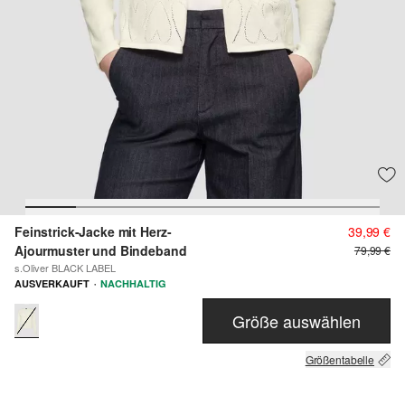
Feinstrick-Jacke mit Herz-
39,99 €
Ajourmuster und Bindeband
79,99 €
s.Oliver BLACK LABEL
·
AUSVERKAUFT
NACHHALTIG
Größe auswählen
Größentabelle