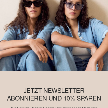
möglicherweise kein Better Cotton. Mehr Informationen dazu
findest Du unter
soliver-group.com
JETZT NEWSLETTER
ABONNIEREN UND 10% SPAREN