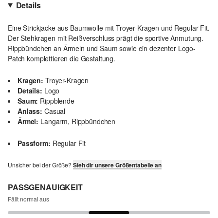
Details
Eine Strickjacke aus Baumwolle mit Troyer-Kragen und Regular Fit.
Der Stehkragen mit Reißverschluss prägt die sportive Anmutung.
Rippbündchen an Ärmeln und Saum sowie ein dezenter Logo-
Patch komplettieren die Gestaltung.
Kragen:
Troyer-Kragen
Details:
Logo
Saum:
Rippblende
Anlass:
Casual
Ärmel:
Langarm, Rippbündchen
Passform:
Regular Fit
Unsicher bei der Größe?
Sieh dir unsere Größentabelle an
PASSGENAUIGKEIT
Fällt normal aus