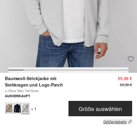
Baumwoll-Strickjacke mit
55,99 €
Stehkragen und Logo-Patch
69,99 €
s.Oliver Men Tall Sizes
AUSVERKAUFT
Größe auswählen
+ 1
Größentabelle