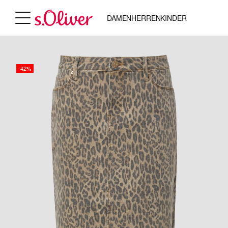
DAMEN
HERREN
KINDER
-42%