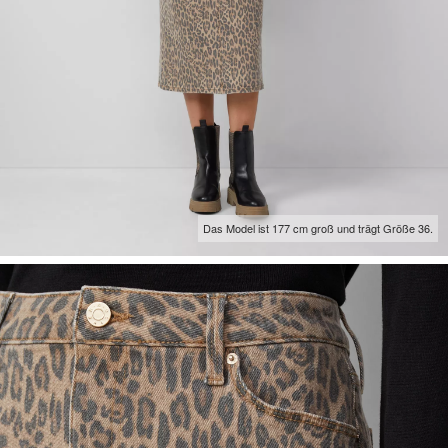
Das Model ist 177 cm groß und trägt Größe 36.