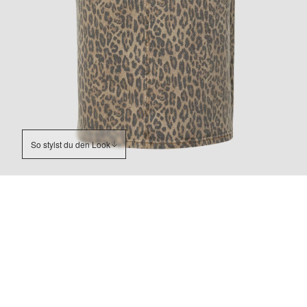
So stylst du den Look