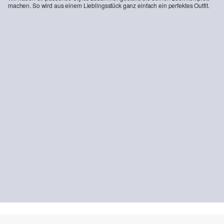
machen. So wird aus einem Lieblingsstück ganz einfach ein perfektes Outfit.
Printshirt
17,99 €