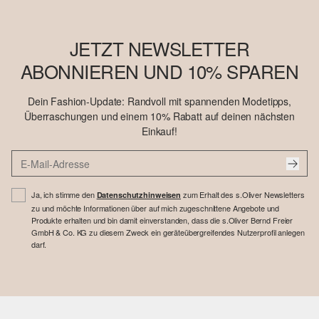
JETZT NEWSLETTER
ABONNIEREN UND 10% SPAREN
Dein Fashion-Update: Randvoll mit spannenden Modetipps,
Überraschungen und einem 10% Rabatt auf deinen nächsten
Einkauf!
Ja, ich stimme den
zum Erhalt des s.Oliver Newsletters
Datenschutzhinweisen
zu und möchte Informationen über auf mich zugeschnittene Angebote und
Produkte erhalten und bin damit einverstanden, dass die s.Oliver Bernd Freier
GmbH & Co. KG zu diesem Zweck ein geräteübergreifendes Nutzerprofil anlegen
darf.