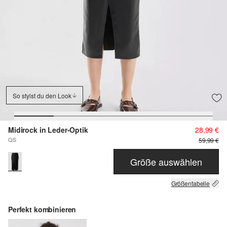
So stylst du den Look
Midirock in Leder-Optik
28,99 €
QS
59,99 €
Größe auswählen
Größentabelle
Perfekt kombinieren