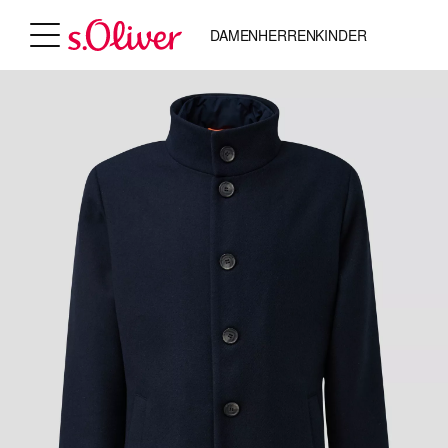
DAMEN
HERREN
KINDER