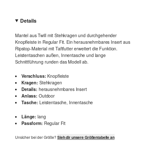
Details
Mantel aus Twill mit Stehkragen und durchgehender
Knopfleiste in Regular Fit. Ein herausnehmbares Insert aus
Ripstop-Material mit Taftfutter erweitert die Funktion.
Leistentaschen außen, Innentasche und lange
Schnittführung runden das Modell ab.
Verschluss:
Knopfleiste
Kragen:
Stehkragen
Details:
herausnehmbares Insert
Anlass:
Outdoor
Tasche:
Leistentasche, Innentasche
Länge:
lang
Passform:
Regular Fit
Unsicher bei der Größe?
Sieh dir unsere Größentabelle an