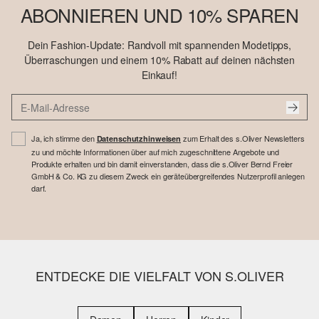
ABONNIEREN UND 10% SPAREN
Dein Fashion-Update: Randvoll mit spannenden Modetipps,
Überraschungen und einem 10% Rabatt auf deinen nächsten
Einkauf!
Ja, ich stimme den
zum Erhalt des s.Oliver Newsletters
Datenschutzhinweisen
zu und möchte Informationen über auf mich zugeschnittene Angebote und
Produkte erhalten und bin damit einverstanden, dass die s.Oliver Bernd Freier
GmbH & Co. KG zu diesem Zweck ein geräteübergreifendes Nutzerprofil anlegen
darf.
ENTDECKE DIE VIELFALT VON S.OLIVER