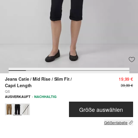
Jeans Catie / Mid Rise / Slim Fit /
19,99 €
Capri Length
39,99 €
QS
·
AUSVERKAUFT
NACHHALTIG
Größe auswählen
Größentabelle