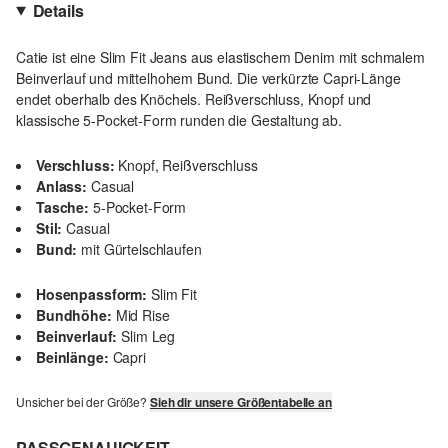
Details
Catie ist eine Slim Fit Jeans aus elastischem Denim mit schmalem
Beinverlauf und mittelhohem Bund. Die verkürzte Capri-Länge
endet oberhalb des Knöchels. Reißverschluss, Knopf und
klassische 5-Pocket-Form runden die Gestaltung ab.
Verschluss:
Knopf, Reißverschluss
Anlass:
Casual
Tasche:
5-Pocket-Form
Stil:
Casual
Bund:
mit Gürtelschlaufen
Hosenpassform:
Slim Fit
Bundhöhe:
Mid Rise
Beinverlauf:
Slim Leg
Beinlänge:
Capri
Unsicher bei der Größe?
Sieh dir unsere Größentabelle an
PASSGENAUIGKEIT