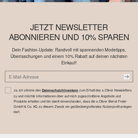
JETZT NEWSLETTER
ABONNIEREN UND 10% SPAREN
Dein Fashion-Update: Randvoll mit spannenden Modetipps,
Überraschungen und einem 10% Rabatt auf deinen nächsten
Einkauf!
Ja, ich stimme den
zum Erhalt des s.Oliver Newsletters
Datenschutzhinweisen
zu und möchte Informationen über auf mich zugeschnittene Angebote und
Produkte erhalten und bin damit einverstanden, dass die s.Oliver Bernd Freier
GmbH & Co. KG zu diesem Zweck ein geräteübergreifendes Nutzerprofil anlegen
darf.