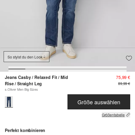
So stylst du den Look
Jeans Casby / Relaxed Fit / Mid
75,99 €
Rise / Straight Leg
89,99 €
s.Oliver Men Big Sizes
Größe auswählen
Größentabelle
Perfekt kombinieren