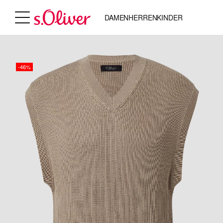
DAMEN
HERREN
KINDER
-46%