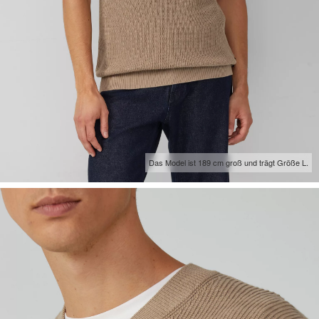
Das Model ist 189 cm groß und trägt Größe L.