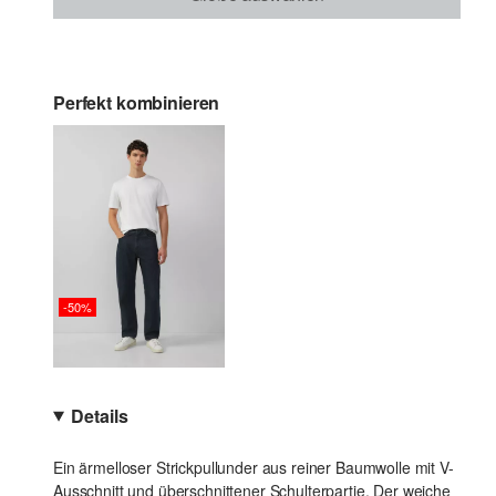
Perfekt kombinieren
-50%
Details
Ein ärmelloser Strickpullunder aus reiner Baumwolle mit V-
Ausschnitt und überschnittener Schulterpartie. Der weiche