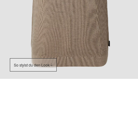
So stylst du den Look