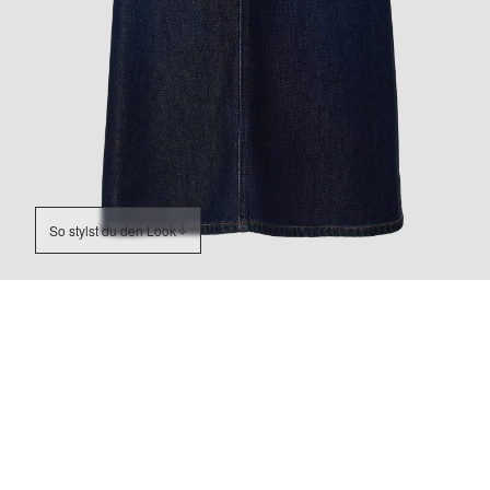
So stylst du den Look