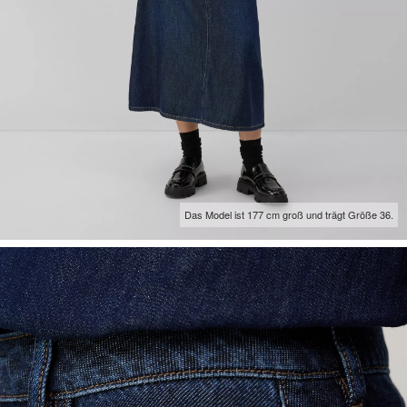
Das Model ist 177 cm groß und trägt Größe 36.