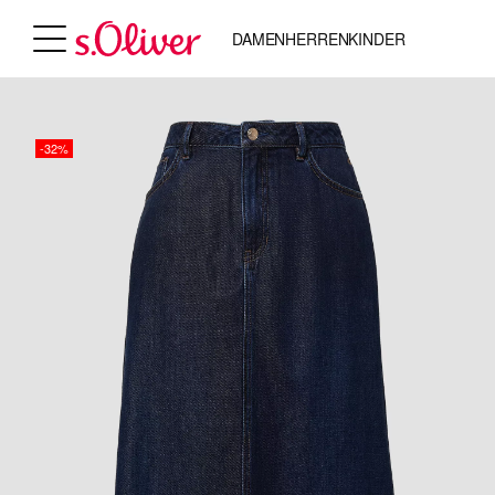
DAMEN
HERREN
KINDER
-32%