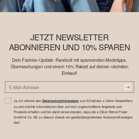
JETZT NEWSLETTER
ABONNIEREN UND 10% SPAREN
Dein Fashion-Update: Randvoll mit spannenden Modetipps,
Überraschungen und einem 10% Rabatt auf deinen nächsten
Einkauf!
Ja, ich stimme den
zum Erhalt des s.Oliver Newsletters
Datenschutzhinweisen
zu und möchte Informationen über auf mich zugeschnittene Angebote und
Produkte erhalten und bin damit einverstanden, dass die s.Oliver Bernd Freier
GmbH & Co. KG zu diesem Zweck ein geräteübergreifendes Nutzerprofil anlegen
darf.