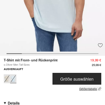
T-Shirt mit Front- und Rückenprint
19,99 €
s.Oliver Men Tall Sizes
25,99 €
AUSVERKAUFT
Größe auswählen
Größentabelle
Details