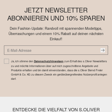
JETZT NEWSLETTER
ABONNIEREN UND 10% SPAREN
Dein Fashion-Update: Randvoll mit spannenden Modetipps,
Überraschungen und einem 10% Rabatt auf deinen nächsten
Einkauf!
Ja, ich stimme den
zum Erhalt des s.Oliver Newsletters
Datenschutzhinweisen
zu und möchte Informationen über auf mich zugeschnittene Angebote und
Produkte erhalten und bin damit einverstanden, dass die s.Oliver Bernd Freier
GmbH & Co. KG zu diesem Zweck ein geräteübergreifendes Nutzerprofil anlegen
darf.
ENTDECKE DIE VIELFALT VON S.OLIVER