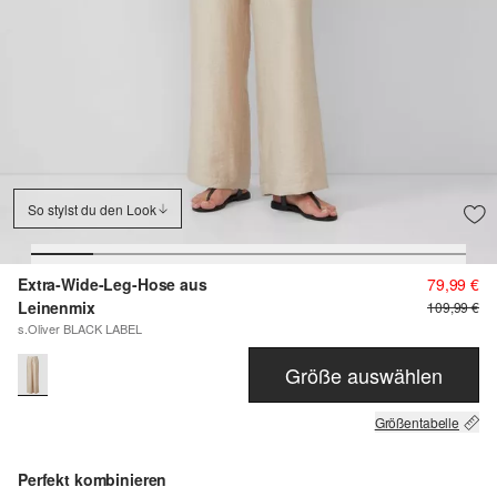
So stylst du den Look
Extra-Wide-Leg-Hose aus
79,99 €
Leinenmix
109,99 €
s.Oliver BLACK LABEL
Größe auswählen
Größentabelle
Perfekt kombinieren