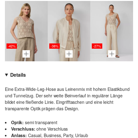
-42%
-38%
-27%
Details
Eine Extra-Wide-Leg-Hose aus Leinenmix mit hohem Elastikbund
und Tunnelzug. Der sehr weite Beinverlauf in regulärer Länge
bildet eine fließende Linie. Eingrifftaschen und eine leicht
transparente Optik prägen das Design.
Optik:
semi transparent
Verschluss:
ohne Verschluss
Anlass:
Casual, Business, Party, Urlaub