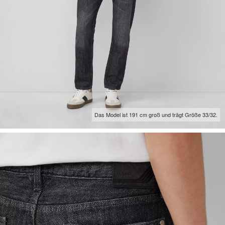
Das Model ist 191 cm groß und trägt Größe 33/32.