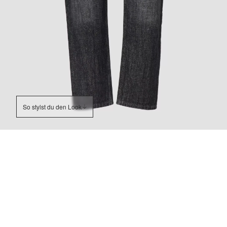
So stylst du den Look