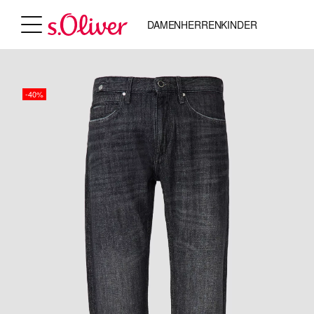
DAMEN
HERREN
KINDER
-40%