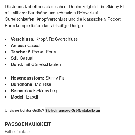
Die Jeans Izabell aus elastischem Denim zeigt sich im Skinny Fit
mit mittlerer Bundhöhe und schmalem Beinverlauf.
Gürtelschlaufen, Knopfverschluss und die klassische 5-Pocket-
Form komplettieren das vielseitige Design.
Verschluss:
Knopf, Reißverschluss
Anlass:
Casual
Tasche:
5-Pocket-Form
Stil:
Casual
Bund:
mit Gürtelschlaufen
Hosenpassform:
Skinny Fit
Bundhöhe:
Mid Rise
Beinverlauf:
Skinny Leg
Model:
Izabell
Unsicher bei der Größe?
Sieh dir unsere Größentabelle an
PASSGENAUIGKEIT
Fällt normal aus