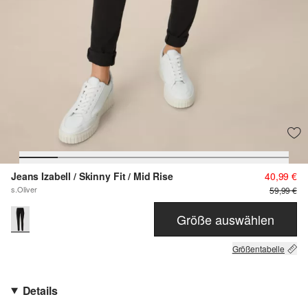
Jeans Izabell / Skinny Fit / Mid Rise
40,99 €
s.Oliver
59,99 €
Größe auswählen
Größentabelle
Details