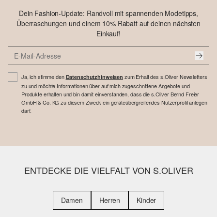
Dein Fashion-Update: Randvoll mit spannenden Modetipps,
Überraschungen und einem 10% Rabatt auf deinen nächsten
Einkauf!
Ja, ich stimme den
zum Erhalt des s.Oliver Newsletters
Datenschutzhinweisen
zu und möchte Informationen über auf mich zugeschnittene Angebote und
Produkte erhalten und bin damit einverstanden, dass die s.Oliver Bernd Freier
GmbH & Co. KG zu diesem Zweck ein geräteübergreifendes Nutzerprofil anlegen
darf.
ENTDECKE DIE VIELFALT VON S.OLIVER
Damen
Herren
Kinder