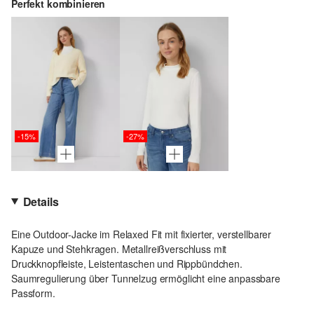
Perfekt kombinieren
-15%
-27%
Details
Eine Outdoor-Jacke im Relaxed Fit mit fixierter, verstellbarer
Kapuze und Stehkragen. Metallreißverschluss mit
Druckknopfleiste, Leistentaschen und Rippbündchen.
Saumregulierung über Tunnelzug ermöglicht eine anpassbare
Passform.