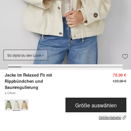
So stylst du den Look
Jacke im Relaxed Fit mit
79,99 €
Rippbündchen und
129,99 €
Saumregulierung
s.Oliver
Größe auswählen
Größentabelle