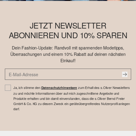
JETZT NEWSLETTER
ABONNIEREN UND 10% SPAREN
Dein Fashion-Update: Randvoll mit spannenden Modetipps,
Überraschungen und einem 10% Rabatt auf deinen nächsten
Einkauf!
Ja, ich stimme den
zum Erhalt des s.Oliver Newsletters
Datenschutzhinweisen
zu und möchte Informationen über auf mich zugeschnittene Angebote und
Produkte erhalten und bin damit einverstanden, dass die s.Oliver Bernd Freier
GmbH & Co. KG zu diesem Zweck ein geräteübergreifendes Nutzerprofil anlegen
darf.