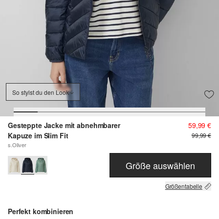
So stylst du den Look
Gesteppte Jacke mit abnehmbarer
59,99 €
Kapuze im Slim Fit
99,99 €
s.Oliver
Größe auswählen
Größentabelle
Perfekt kombinieren