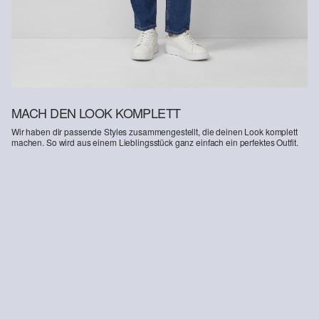
Deine Retoure kannst du
HIER
online anmelden.
MACH DEN LOOK KOMPLETT
Wir haben dir passende Styles zusammengestellt, die deinen Look komplett
machen. So wird aus einem Lieblingsstück ganz einfach ein perfektes Outfit.