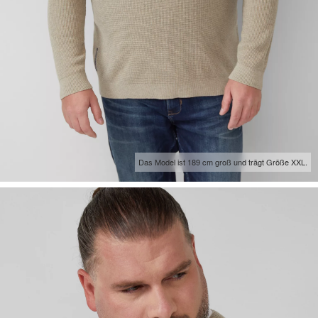
Das Model ist 189 cm groß und trägt Größe XXL.