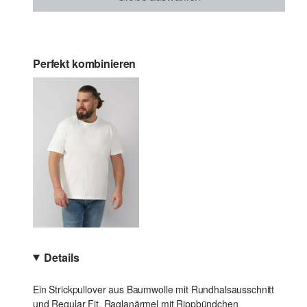
Perfekt kombinieren
Details
Ein Strickpullover aus Baumwolle mit Rundhalsausschnitt
und Regular Fit. Raglanärmel mit Rippbündchen