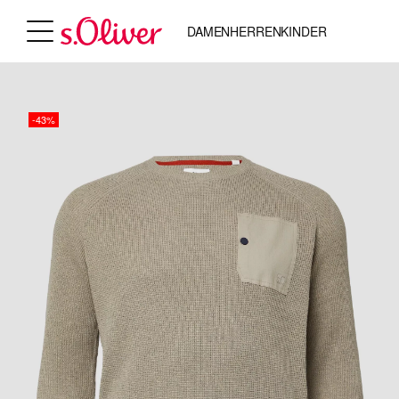
DAMEN
HERREN
KINDER
-43%