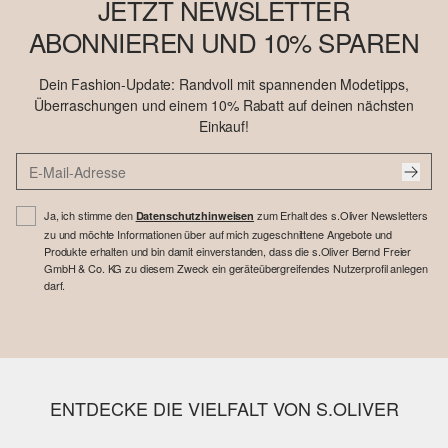
JETZT NEWSLETTER
ABONNIEREN UND 10% SPAREN
Dein Fashion-Update: Randvoll mit spannenden Modetipps,
Überraschungen und einem 10% Rabatt auf deinen nächsten
Einkauf!
Ja, ich stimme den
zum Erhalt des s.Oliver Newsletters
Datenschutzhinweisen
zu und möchte Informationen über auf mich zugeschnittene Angebote und
Produkte erhalten und bin damit einverstanden, dass die s.Oliver Bernd Freier
GmbH & Co. KG zu diesem Zweck ein geräteübergreifendes Nutzerprofil anlegen
darf.
ENTDECKE DIE VIELFALT VON S.OLIVER