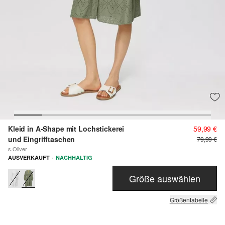
Kleid in A-Shape mit Lochstickerei
59,99 €
und Eingrifftaschen
79,99 €
s.Oliver
·
AUSVERKAUFT
NACHHALTIG
Größe auswählen
Größentabelle