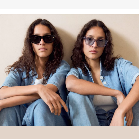
Deine Retoure kannst du
HIER
online anmelden.