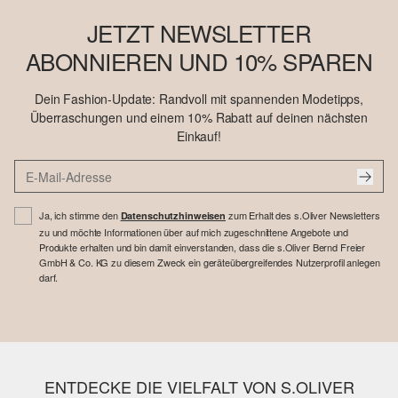
JETZT NEWSLETTER
ABONNIEREN UND 10% SPAREN
Dein Fashion-Update: Randvoll mit spannenden Modetipps,
Überraschungen und einem 10% Rabatt auf deinen nächsten
Einkauf!
Ja, ich stimme den
zum Erhalt des s.Oliver Newsletters
Datenschutzhinweisen
zu und möchte Informationen über auf mich zugeschnittene Angebote und
Produkte erhalten und bin damit einverstanden, dass die s.Oliver Bernd Freier
GmbH & Co. KG zu diesem Zweck ein geräteübergreifendes Nutzerprofil anlegen
darf.
ENTDECKE DIE VIELFALT VON S.OLIVER