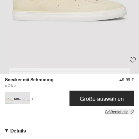
Sneaker mit Schnürung
49,99 €
s.Oliver
Größe auswählen
+ 1
Größentabelle
Details