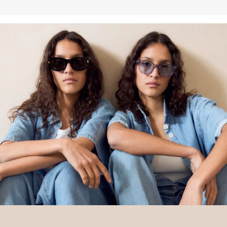
Deine Retoure kannst du
HIER
online anmelden.