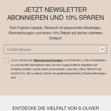
JETZT NEWSLETTER
ABONNIEREN UND 10% SPAREN
Dein Fashion-Update: Randvoll mit spannenden Modetipps,
Überraschungen und einem 10% Rabatt auf deinen nächsten
Einkauf!
Ja, ich stimme den
zum Erhalt des s.Oliver Newsletters
Datenschutzhinweisen
zu und möchte Informationen über auf mich zugeschnittene Angebote und
Produkte erhalten und bin damit einverstanden, dass die s.Oliver Bernd Freier
GmbH & Co. KG zu diesem Zweck ein geräteübergreifendes Nutzerprofil anlegen
darf.
ENTDECKE DIE VIELFALT VON S.OLIVER