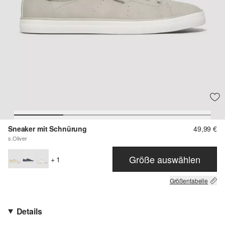
Sneaker mit Schnürung
49,99 €
s.Oliver
Größe auswählen
+ 1
Größentabelle
Details