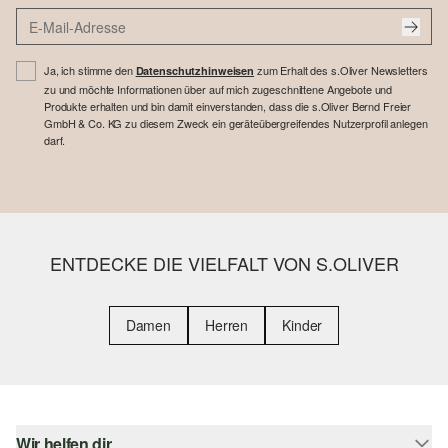
Ja, ich stimme den
zum Erhalt des s.Oliver Newsletters
Datenschutzhinweisen
zu und möchte Informationen über auf mich zugeschnittene Angebote und
Produkte erhalten und bin damit einverstanden, dass die s.Oliver Bernd Freier
GmbH & Co. KG zu diesem Zweck ein geräteübergreifendes Nutzerprofil anlegen
darf.
ENTDECKE DIE VIELFALT VON S.OLIVER
Damen
Herren
Kinder
Wir helfen dir