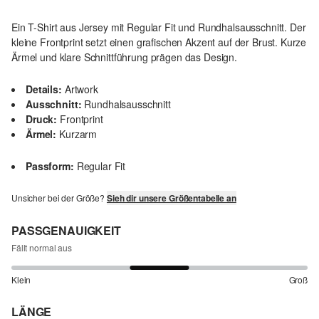
Ein T-Shirt aus Jersey mit Regular Fit und Rundhalsausschnitt. Der
kleine Frontprint setzt einen grafischen Akzent auf der Brust. Kurze
Ärmel und klare Schnittführung prägen das Design.
Details:
Artwork
Ausschnitt:
Rundhalsausschnitt
Druck:
Frontprint
Ärmel:
Kurzarm
Passform:
Regular Fit
Unsicher bei der Größe?
Sieh dir unsere Größentabelle an
PASSGENAUIGKEIT
Fällt normal aus
Klein
Groß
LÄNGE