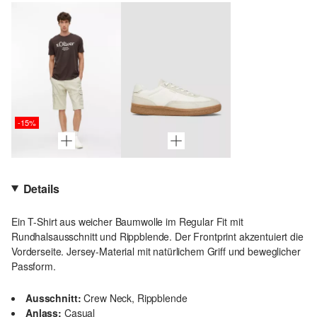
-15%
Details
Ein T-Shirt aus weicher Baumwolle im Regular Fit mit
Rundhalsausschnitt und Rippblende. Der Frontprint akzentuiert die
Vorderseite. Jersey-Material mit natürlichem Griff und beweglicher
Passform.
Ausschnitt:
Crew Neck, Rippblende
Anlass:
Casual