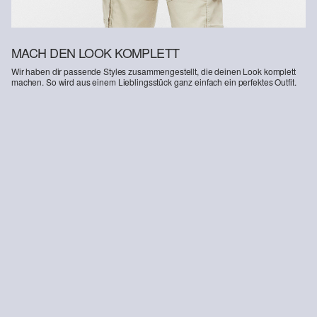
MACH DEN LOOK KOMPLETT
Wir haben dir passende Styles zusammengestellt, die deinen Look komplett
machen. So wird aus einem Lieblingsstück ganz einfach ein perfektes Outfit.
-15%
Cargo-Bermuda im Relaxed Fit mit Elastikbund
Schnür-Sneaker in Leder-Optik