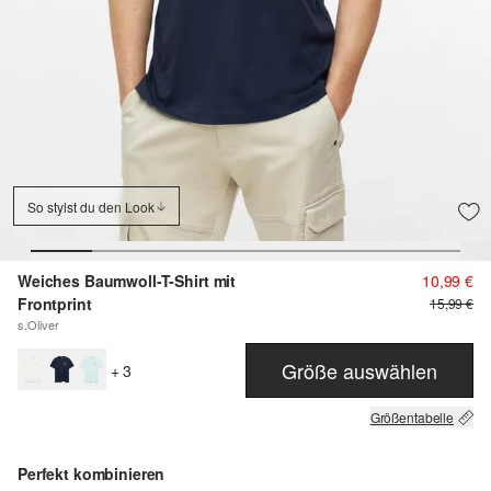
So stylst du den Look
Weiches Baumwoll-T-Shirt mit
10,99 €
Frontprint
15,99 €
s.Oliver
Größe auswählen
+ 3
Größentabelle
Perfekt kombinieren