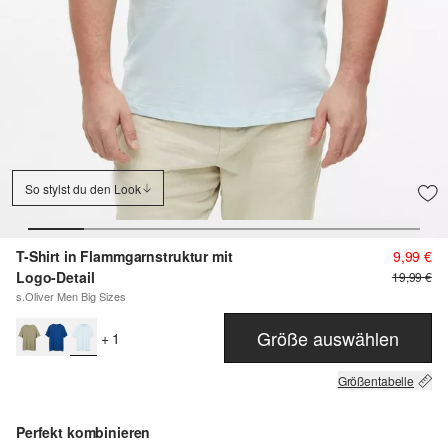
So stylst du den Look
T-Shirt in Flammgarnstruktur mit
9,99 €
Logo-Detail
19,99 €
s.Oliver Men Big Sizes
Größe auswählen
+ 1
Größentabelle
Perfekt kombinieren