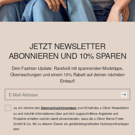
JETZT NEWSLETTER
ABONNIEREN UND 10% SPAREN
Dein Fashion-Update: Randvoll mit spannenden Modetipps,
Überraschungen und einem 10% Rabatt auf deinen nächsten
Einkauf!
Ja, ich stimme den
zum Erhalt des s.Oliver Newsletters
Datenschutzhinweisen
zu und möchte Informationen über auf mich zugeschnittene Angebote und
Produkte erhalten und bin damit einverstanden, dass die s.Oliver Bernd Freier
GmbH & Co. KG zu diesem Zweck ein geräteübergreifendes Nutzerprofil anlegen
darf.