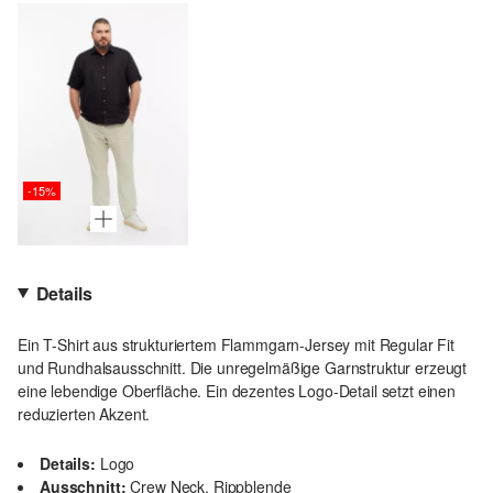
-15%
Details
Ein T-Shirt aus strukturiertem Flammgarn-Jersey mit Regular Fit
und Rundhalsausschnitt. Die unregelmäßige Garnstruktur erzeugt
eine lebendige Oberfläche. Ein dezentes Logo-Detail setzt einen
reduzierten Akzent.
Details:
Logo
Ausschnitt:
Crew Neck, Rippblende