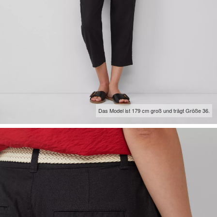
Das Model ist 179 cm groß und trägt Größe 36.