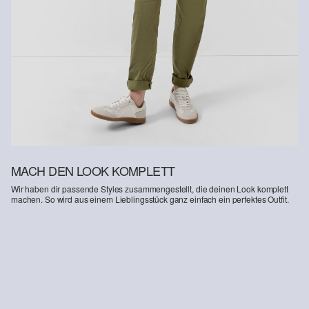
Weitere Informationen sind unserer „
Hilfe & FAQ
“ Seite zu
entnehmen.
Deine Retoure kannst du
HIER
online anmelden.
MACH DEN LOOK KOMPLETT
Wir haben dir passende Styles zusammengestellt, die deinen Look komplett
machen. So wird aus einem Lieblingsstück ganz einfach ein perfektes Outfit.