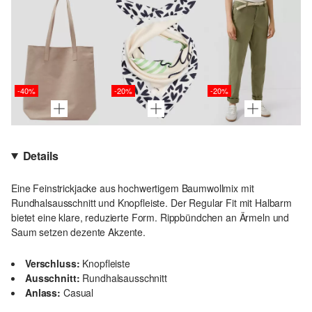
-40%
-20%
-20%
Details
Eine Feinstrickjacke aus hochwertigem Baumwollmix mit
Rundhalsausschnitt und Knopfleiste. Der Regular Fit mit Halbarm
bietet eine klare, reduzierte Form. Rippbündchen an Ärmeln und
Saum setzen dezente Akzente.
Verschluss:
Knopfleiste
Ausschnitt:
Rundhalsausschnitt
Anlass:
Casual