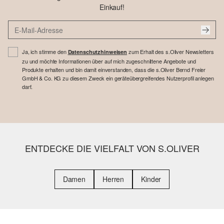
Einkauf!
Ja, ich stimme den
zum Erhalt des s.Oliver Newsletters
Datenschutzhinweisen
zu und möchte Informationen über auf mich zugeschnittene Angebote und
Produkte erhalten und bin damit einverstanden, dass die s.Oliver Bernd Freier
GmbH & Co. KG zu diesem Zweck ein geräteübergreifendes Nutzerprofil anlegen
darf.
ENTDECKE DIE VIELFALT VON S.OLIVER
Damen
Herren
Kinder