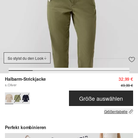
So stylst du den Look
Halbarm-Strickjacke
32,99 €
s.Oliver
49,99 €
Größe auswählen
Größentabelle
Perfekt kombinieren