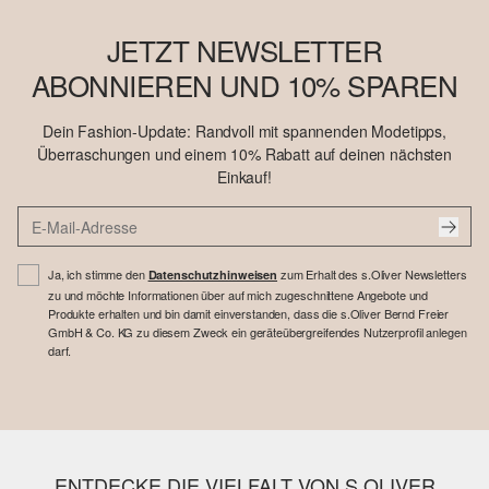
JETZT NEWSLETTER
ABONNIEREN UND 10% SPAREN
Dein Fashion-Update: Randvoll mit spannenden Modetipps,
Überraschungen und einem 10% Rabatt auf deinen nächsten
Einkauf!
Ja, ich stimme den
zum Erhalt des s.Oliver Newsletters
Datenschutzhinweisen
zu und möchte Informationen über auf mich zugeschnittene Angebote und
Produkte erhalten und bin damit einverstanden, dass die s.Oliver Bernd Freier
GmbH & Co. KG zu diesem Zweck ein geräteübergreifendes Nutzerprofil anlegen
darf.
ENTDECKE DIE VIELFALT VON S.OLIVER