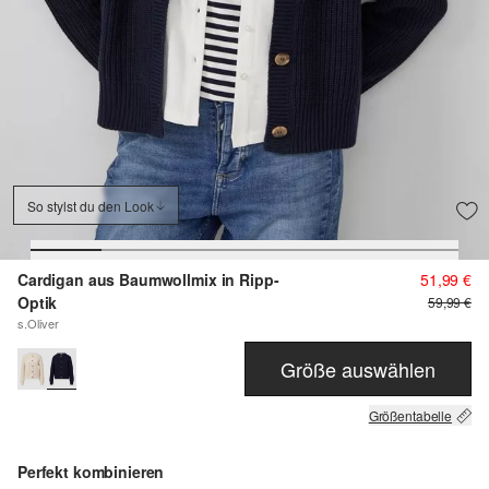
So stylst du den Look
Cardigan aus Baumwollmix in Ripp-
51,99 €
Optik
59,99 €
s.Oliver
Größe auswählen
Größentabelle
Perfekt kombinieren