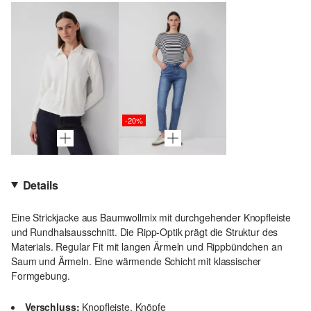
-20%
Details
Eine Strickjacke aus Baumwollmix mit durchgehender Knopfleiste
und Rundhalsausschnitt. Die Ripp-Optik prägt die Struktur des
Materials. Regular Fit mit langen Ärmeln und Rippbündchen an
Saum und Ärmeln. Eine wärmende Schicht mit klassischer
Formgebung.
Verschluss:
Knopfleiste, Knöpfe