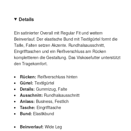
Details
Ein satinierter Overall mit Regular Fit und weitem
Beinverlauf. Der elastische Bund mit Textilgürtel formt die
Taille, Falten setzen Akzente. Rundhalsausschnitt,
Eingrifftaschen und ein Reißverschluss am Rücken
komplettieren die Gestaltung. Das Viskosefutter unterstützt
den Tragekomfort.
Rücken:
Reißverschluss hinten
Gürtel:
Textilgürtel
Details:
Gummizug, Falte
Ausschnitt:
Rundhalsausschnitt
Anlass:
Business, Festlich
Tasche:
Eingrifftasche
Bund:
Elastikbund
Beinverlauf:
Wide Leg