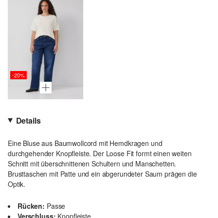
-20%
Details
Eine Bluse aus Baumwollcord mit Hemdkragen und
durchgehender Knopfleiste. Der Loose Fit formt einen weiten
Schnitt mit überschnittenen Schultern und Manschetten.
Brusttaschen mit Patte und ein abgerundeter Saum prägen die
Optik.
Rücken:
Passe
Verschluss:
Knopfleiste