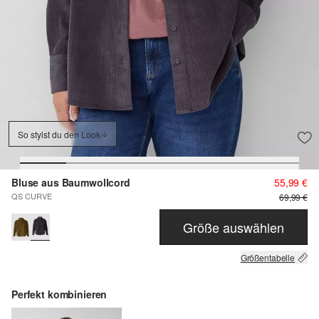
So stylst du den Look
Bluse aus Baumwollcord
55,99 €
QS CURVE
69,99 €
Größe auswählen
Größentabelle
Perfekt kombinieren