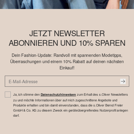
JETZT NEWSLETTER
ABONNIEREN UND 10% SPAREN
Dein Fashion-Update: Randvoll mit spannenden Modetipps,
Überraschungen und einem 10% Rabatt auf deinen nächsten
Einkauf!
Ja, ich stimme den
zum Erhalt des s.Oliver Newsletters
Datenschutzhinweisen
zu und möchte Informationen über auf mich zugeschnittene Angebote und
Produkte erhalten und bin damit einverstanden, dass die s.Oliver Bernd Freier
GmbH & Co. KG zu diesem Zweck ein geräteübergreifendes Nutzerprofil anlegen
darf.