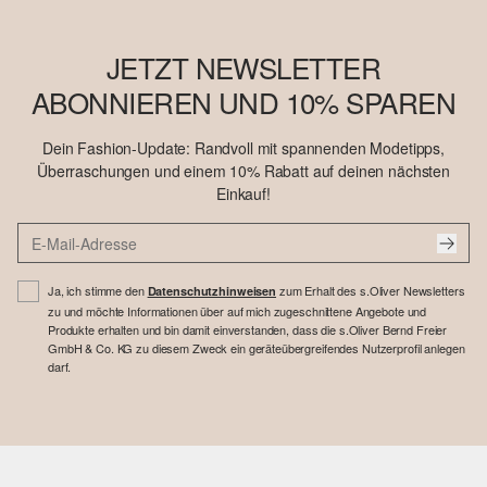
JETZT NEWSLETTER
ABONNIEREN UND 10% SPAREN
Dein Fashion-Update: Randvoll mit spannenden Modetipps,
Überraschungen und einem 10% Rabatt auf deinen nächsten
Einkauf!
Ja, ich stimme den
zum Erhalt des s.Oliver Newsletters
Datenschutzhinweisen
zu und möchte Informationen über auf mich zugeschnittene Angebote und
Produkte erhalten und bin damit einverstanden, dass die s.Oliver Bernd Freier
GmbH & Co. KG zu diesem Zweck ein geräteübergreifendes Nutzerprofil anlegen
darf.