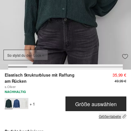
So stylst du den Look
Elastisch Strukturbluse mit Raffung
35,99 €
am Rücken
49,99 €
s.Oliver
NACHHALTIG
Größe auswählen
+ 1
Größentabelle