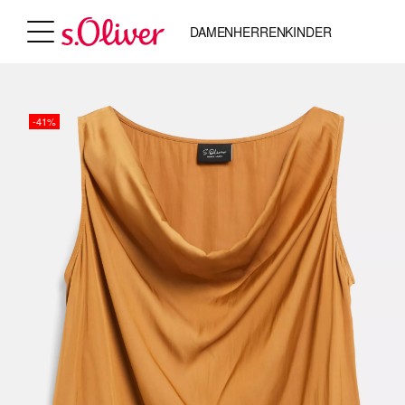
DAMEN
HERREN
KINDER
-41%