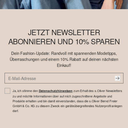
JETZT NEWSLETTER
ABONNIEREN UND 10% SPAREN
Dein Fashion-Update: Randvoll mit spannenden Modetipps,
Überraschungen und einem 10% Rabatt auf deinen nächsten
Einkauf!
Ja, ich stimme den
zum Erhalt des s.Oliver Newsletters
Datenschutzhinweisen
zu und möchte Informationen über auf mich zugeschnittene Angebote und
Produkte erhalten und bin damit einverstanden, dass die s.Oliver Bernd Freier
GmbH & Co. KG zu diesem Zweck ein geräteübergreifendes Nutzerprofil anlegen
darf.