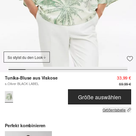
So stylst du den Look
Tunika-Bluse aus Viskose
33,99 €
s.Oliver BLACK LABEL
69,99 €
Größe auswählen
Größentabelle
Perfekt kombinieren