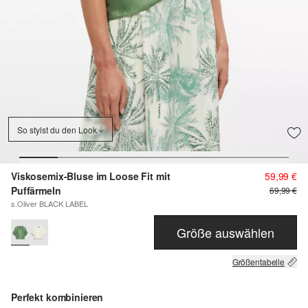
So stylst du den Look
Viskosemix-Bluse im Loose Fit mit
59,99 €
Puffärmeln
69,99 €
s.Oliver BLACK LABEL
Größe auswählen
Größentabelle
Perfekt kombinieren