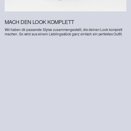
MACH DEN LOOK KOMPLETT
Wir haben dir passende Styles zusammengestellt, die deinen Look komplett
machen. So wird aus einem Lieblingsstück ganz einfach ein perfektes Outfit.
-11%
Eleganter Midirock mit Elastikbund und Gürtel