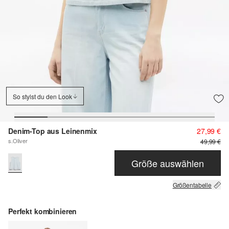
So stylst du den Look
Denim-Top aus Leinenmix
27,99 €
s.Oliver
49,99 €
Größe auswählen
Größentabelle
Perfekt kombinieren