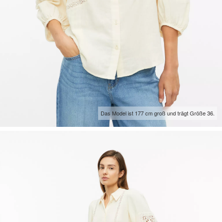
Das Model ist 177 cm groß und trägt Größe 36.