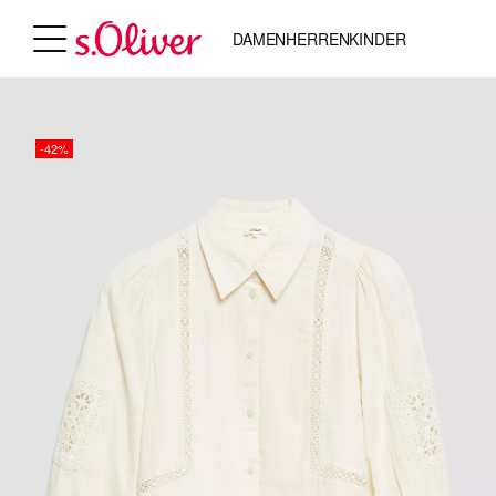
DAMEN
HERREN
KINDER
-42%