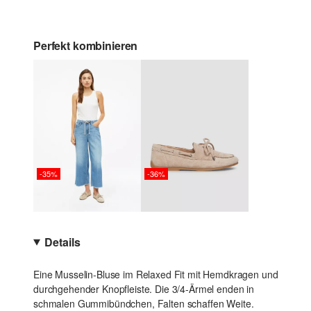
Perfekt kombinieren
-35%
-36%
Details
Eine Musselin-Bluse im Relaxed Fit mit Hemdkragen und
durchgehender Knopfleiste. Die 3/4-Ärmel enden in
schmalen Gummibündchen, Falten schaffen Weite.