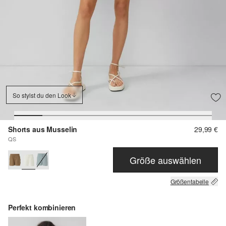
So stylst du den Look
Shorts aus Musselin
29,99 €
QS
Größe auswählen
Größentabelle
Perfekt kombinieren