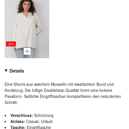
-20%
Details
Eine Shorts aus weichem Musselin mit elastischem Bund und
Kordelzug. Die luftige Doubleface-Qualität formt eine lockere
Passform. Seitliche Eingrifftaschen komplettieren den reduzierten
Schnitt.
Verschluss:
Schnürung
Anlass:
Casual, Urlaub
Tasche:
Eingrifftasche