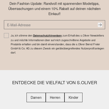
Dein Fashion-Update: Randvoll mit spannenden Modetipps,
Überraschungen und einem 10% Rabatt auf deinen nächsten
Einkauf!
Ja, ich stimme den
zum Erhalt des s.Oliver Newsletters
Datenschutzhinweisen
zu und möchte Informationen über auf mich zugeschnittene Angebote und
Produkte erhalten und bin damit einverstanden, dass die s.Oliver Bernd Freier
GmbH & Co. KG zu diesem Zweck ein geräteübergreifendes Nutzerprofil anlegen
darf.
ENTDECKE DIE VIELFALT VON S.OLIVER
Damen
Herren
Kinder