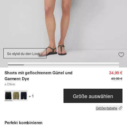
So stylst du den Look
Shorts mit geflochtenem Gürtel und
34,99 €
Garment Dye
49,99 €
s.Oliver
Größe auswählen
+ 1
Größentabelle
Perfekt kombinieren