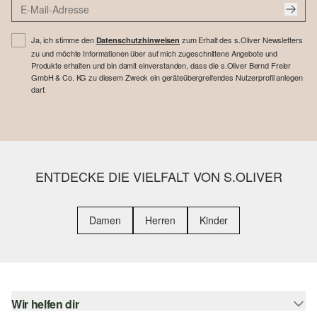
Ja, ich stimme den
zum Erhalt des s.Oliver Newsletters
Datenschutzhinweisen
zu und möchte Informationen über auf mich zugeschnittene Angebote und
Produkte erhalten und bin damit einverstanden, dass die s.Oliver Bernd Freier
GmbH & Co. KG zu diesem Zweck ein geräteübergreifendes Nutzerprofil anlegen
darf.
ENTDECKE DIE VIELFALT VON S.OLIVER
Damen
Herren
Kinder
Wir helfen dir