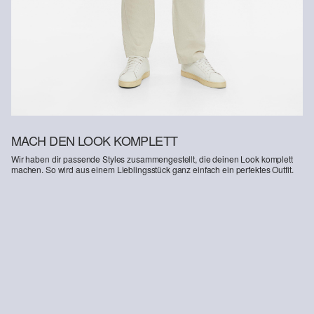
entnehmen.
Deine Retoure kannst du
HIER
online anmelden.
MACH DEN LOOK KOMPLETT
Wir haben dir passende Styles zusammengestellt, die deinen Look komplett
machen. So wird aus einem Lieblingsstück ganz einfach ein perfektes Outfit.