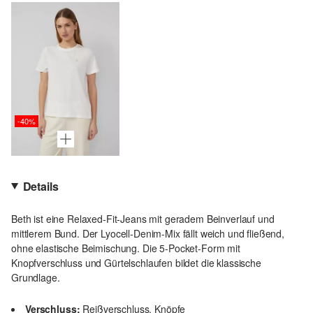
-40%
Details
Beth ist eine Relaxed-Fit-Jeans mit geradem Beinverlauf und
mittlerem Bund. Der Lyocell-Denim-Mix fällt weich und fließend,
ohne elastische Beimischung. Die 5-Pocket-Form mit
Knopfverschluss und Gürtelschlaufen bildet die klassische
Grundlage.
Verschluss:
Reißverschluss, Knöpfe