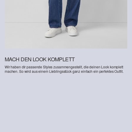
entnehmen.
Deine Retoure kannst du
HIER
online anmelden.
MACH DEN LOOK KOMPLETT
Wir haben dir passende Styles zusammengestellt, die deinen Look komplett
machen. So wird aus einem Lieblingsstück ganz einfach ein perfektes Outfit.