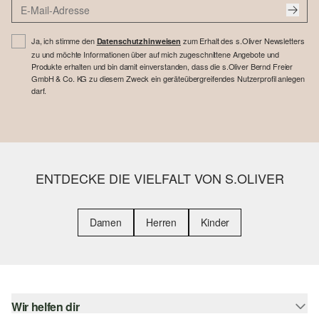
Ja, ich stimme den
zum Erhalt des s.Oliver Newsletters
Datenschutzhinweisen
zu und möchte Informationen über auf mich zugeschnittene Angebote und
Produkte erhalten und bin damit einverstanden, dass die s.Oliver Bernd Freier
GmbH & Co. KG zu diesem Zweck ein geräteübergreifendes Nutzerprofil anlegen
darf.
ENTDECKE DIE VIELFALT VON S.OLIVER
Damen
Herren
Kinder
Wir helfen dir