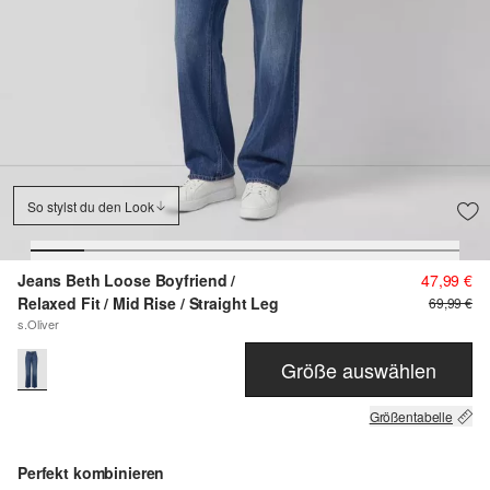
So stylst du den Look
Jeans Beth Loose Boyfriend /
47,99 €
Relaxed Fit / Mid Rise / Straight Leg
69,99 €
s.Oliver
Größe auswählen
Größentabelle
Perfekt kombinieren