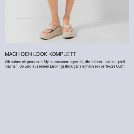
Deine Retoure kannst du
HIER
online anmelden.
MACH DEN LOOK KOMPLETT
Wir haben dir passende Styles zusammengestellt, die deinen Look komplett
machen. So wird aus einem Lieblingsstück ganz einfach ein perfektes Outfit.