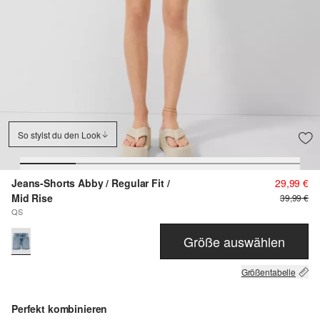
So stylst du den Look
Jeans-Shorts Abby / Regular Fit /
29,99 €
Mid Rise
39,99 €
QS
Größe auswählen
Größentabelle
Perfekt kombinieren