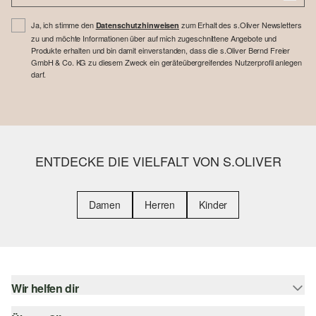
Ja, ich stimme den
zum Erhalt des s.Oliver Newsletters
Datenschutzhinweisen
zu und möchte Informationen über auf mich zugeschnittene Angebote und
Produkte erhalten und bin damit einverstanden, dass die s.Oliver Bernd Freier
GmbH & Co. KG zu diesem Zweck ein geräteübergreifendes Nutzerprofil anlegen
darf.
ENTDECKE DIE VIELFALT VON S.OLIVER
Damen
Herren
Kinder
Wir helfen dir