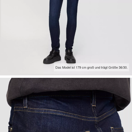
Das Model ist 179 cm groß und trägt Größe 36/30.