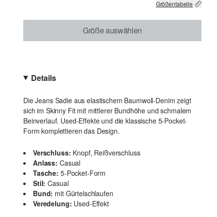
Größentabelle
Größe auswählen
Details
Die Jeans Sadie aus elastischem Baumwoll-Denim zeigt
sich im Skinny Fit mit mittlerer Bundhöhe und schmalem
Beinverlauf. Used-Effekte und die klassische 5-Pocket-
Form komplettieren das Design.
Verschluss:
Knopf, Reißverschluss
Anlass:
Casual
Tasche:
5-Pocket-Form
Stil:
Casual
Bund:
mit Gürtelschlaufen
Veredelung:
Used-Effekt