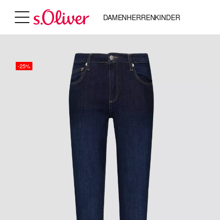
DAMEN
HERREN
KINDER
-25%