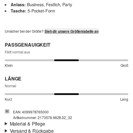
Anlass:
Business, Festlich, Party
Tasche:
5-Pocket-Form
Unsicher bei der Größe?
Sieh dir unsere Größentabelle an
PASSGENAUIGKEIT
Fällt normal aus
Klein
Groß
LÄNGE
Normal
Kurz
Lang
EAN: 4099978765000
Artikelnummer: 2173578.98Z8.32_32
Material & Pflege
Versand & Rückgabe