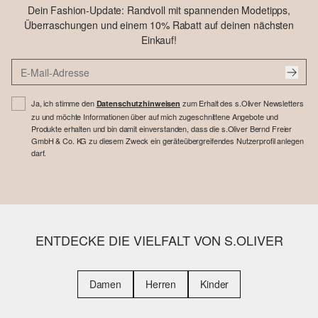
Dein Fashion-Update: Randvoll mit spannenden Modetipps,
Überraschungen und einem 10% Rabatt auf deinen nächsten
Einkauf!
Ja, ich stimme den
zum Erhalt des s.Oliver Newsletters
Datenschutzhinweisen
zu und möchte Informationen über auf mich zugeschnittene Angebote und
Produkte erhalten und bin damit einverstanden, dass die s.Oliver Bernd Freier
GmbH & Co. KG zu diesem Zweck ein geräteübergreifendes Nutzerprofil anlegen
darf.
ENTDECKE DIE VIELFALT VON S.OLIVER
Damen
Herren
Kinder