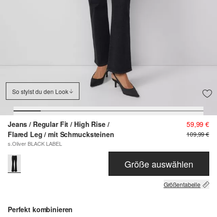
So stylst du den Look
Jeans / Regular Fit / High Rise /
59,99 €
Flared Leg / mit Schmucksteinen
109,99 €
s.Oliver BLACK LABEL
Größe auswählen
Größentabelle
Perfekt kombinieren