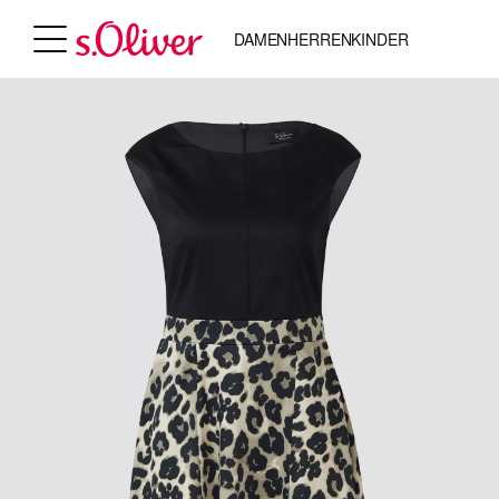
DAMEN
HERREN
KINDER