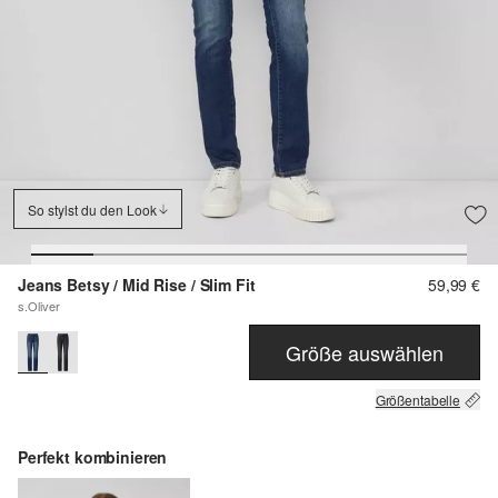
So stylst du den Look
Jeans Betsy / Mid Rise / Slim Fit
59,99 €
s.Oliver
Größe auswählen
Größentabelle
Perfekt kombinieren