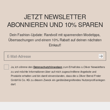
JETZT NEWSLETTER
ABONNIEREN UND 10% SPAREN
Dein Fashion-Update: Randvoll mit spannenden Modetipps,
Überraschungen und einem 10% Rabatt auf deinen nächsten
Einkauf!
Ja, ich stimme den
zum Erhalt des s.Oliver Newsletters
Datenschutzhinweisen
zu und möchte Informationen über auf mich zugeschnittene Angebote und
Produkte erhalten und bin damit einverstanden, dass die s.Oliver Bernd Freier
GmbH & Co. KG zu diesem Zweck ein geräteübergreifendes Nutzerprofil anlegen
darf.