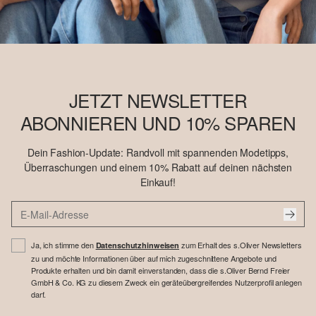
JETZT NEWSLETTER
ABONNIEREN UND 10% SPAREN
Dein Fashion-Update: Randvoll mit spannenden Modetipps,
Überraschungen und einem 10% Rabatt auf deinen nächsten
Einkauf!
Ja, ich stimme den
zum Erhalt des s.Oliver Newsletters
Datenschutzhinweisen
zu und möchte Informationen über auf mich zugeschnittene Angebote und
Produkte erhalten und bin damit einverstanden, dass die s.Oliver Bernd Freier
GmbH & Co. KG zu diesem Zweck ein geräteübergreifendes Nutzerprofil anlegen
darf.