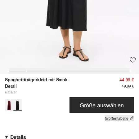
Spaghettiträgerkleid mit Smok-
44,99 €
Detail
49,99 €
s.Oliver
Größe auswählen
Größentabelle
Details