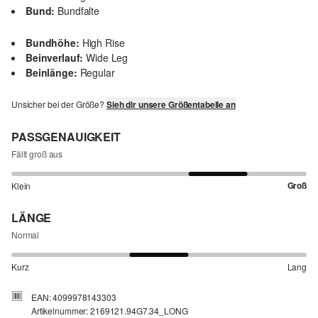
Bund:
Bundfalte
Bundhöhe:
High Rise
Beinverlauf:
Wide Leg
Beinlänge:
Regular
Unsicher bei der Größe?
Sieh dir unsere Größentabelle an
PASSGENAUIGKEIT
Fällt groß aus
Groß
Klein
LÄNGE
Normal
Kurz
Lang
EAN: 4099978143303
Artikelnummer: 2169121.94G7.34_LONG