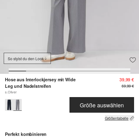
So stylst du den Look
Hose aus Interlockjersey mit Wide
39,99 €
Leg und Nadelstreifen
69,99 €
s.Oliver
Größe auswählen
Größentabelle
Perfekt kombinieren