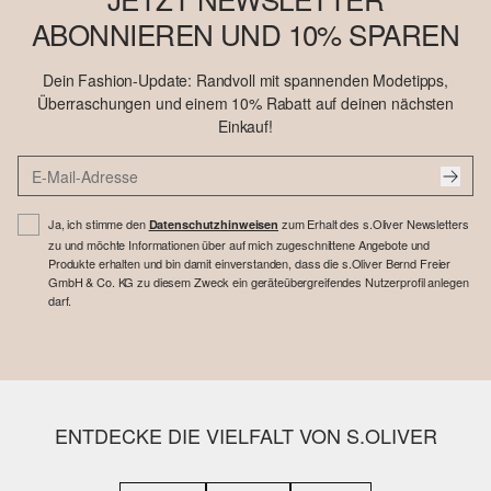
ABONNIEREN UND 10% SPAREN
Dein Fashion-Update: Randvoll mit spannenden Modetipps,
Überraschungen und einem 10% Rabatt auf deinen nächsten
Einkauf!
Ja, ich stimme den
zum Erhalt des s.Oliver Newsletters
Datenschutzhinweisen
zu und möchte Informationen über auf mich zugeschnittene Angebote und
Produkte erhalten und bin damit einverstanden, dass die s.Oliver Bernd Freier
GmbH & Co. KG zu diesem Zweck ein geräteübergreifendes Nutzerprofil anlegen
darf.
ENTDECKE DIE VIELFALT VON S.OLIVER